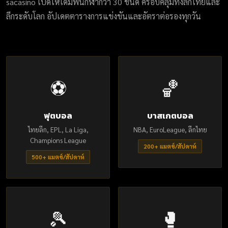
sacasino เปิดให้เดิมพันกีฬากว่า 30 ชนิด ครอบคลุมทั้งลีกไทยและ
ลีกระดับโลก อัปเดตตารางการแข่งขันและอัตราต่อรองทุกวัน
⚽
🏀
ฟุตบอล
บาสเกตบอล
ไทยลีก, EPL, La Liga,
NBA, EuroLeague, ลีกไทย
Champions League
200+ แมตช์/สัปดาห์
500+ แมตช์/สัปดาห์
🎾
🥊