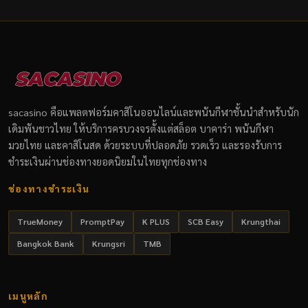
sacasino คือแพลตฟอร์มคาสิโนออนไลน์และพนันกีฬาชั้นนำสำหรับนัก
เดิมพันชาวไทย ให้บริการครบวงจรตั้งแต่สล็อต บาคาร่า พนันกีฬา
มวยไทย และคาสิโนสด ด้วยระบบที่ปลอดภัย รวดเร็ว และรองรับการ
ชำระเงินผ่านช่องทางยอดนิยมในไทยทุกช่องทาง
ช่องทางชำระเงิน
TrueMoney
PromptPay
K PLUS
SCB Easy
Krungthai
Bangkok Bank
Krungsri
TMB
เมนูหลัก