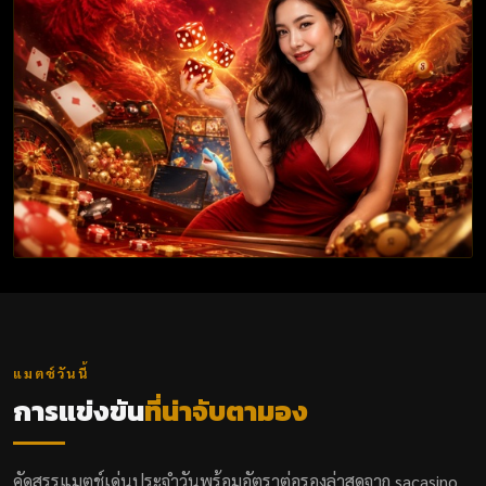
แมตช์วันนี้
การแข่งขัน
ที่น่าจับตามอง
คัดสรรแมตช์เด่นประจำวันพร้อมอัตราต่อรองล่าสุดจาก sacasino