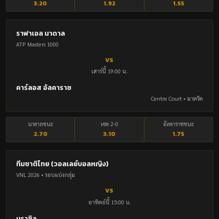
3.20
1.92
1.55
ราฟาเอล นาดาล
ATP Masters 1000
VS
เสาร์นี้ 19:00 น.
คาร์ลอส อัลคาราซ
Centre Court • มาดริด
นาดาลชนะ
เซต 2-0
อัลคาราซชนะ
2.70
3.10
1.75
ทีมชาติไทย (วอลเลย์บอลหญิง)
VNL 2026 • รอบแบ่งกลุ่ม
VS
อาทิตย์นี้ 15:00 น.
บราซิล