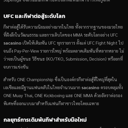
UFC และกีฬาต่อสู้ระดับโลก
กีฬาต่อสู้ได้รับความนิยมอย่างมากในไทย ทั้งจากรากฐานของมวยไทย
ที่ฝังลึกในวัฒนธรรม และการเติบโตของ MMA ระดับโลกอย่าง UFC
sacasino
เปิดให้เดิมพัน UFC ทุกรายการ ตั้งแต่ UFC Fight Night ไป
จนถึง Pay-Per-View รายการใหญ่ พร้อมตลาดเดิมพันที่หลากหลาย ไม่
ว่าจะเป็นผู้ชนะ วิธีชนะ (KO/TKO, Submission, Decision) หรือยกที่
จบการแข่งขัน
สำหรับ ONE Championship ซึ่งเป็นองค์กรกีฬาต่อสู้ที่ใหญ่ที่สุดใน
เอเชียและมีฐานแฟนคลับในไทยจำนวนมาก
sacasino
ครอบคลุมทั้ง
ONE Muay Thai, ONE Kickboxing และ ONE MMA ด้วยอัตราต่อรอง
พิเศษที่ออกแบบมาสำหรับแฟนกีฬาชาวไทยโดยเฉพาะ
กลยุทธ์การเดิมพันกีฬาสำหรับมือใหม่