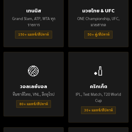
เทนนิส
มวยไทย & UFC
Grand Slam, ATP, WTA ทุก
ONE Championship, UFC,
รายการ
มวยสากล
150+ แมตช์/สัปดาห์
50+ คู่/สัปดาห์
🏐
🏏
วอลเลย์บอล
คริกเก็ต
ทีมชาติไทย, VNL, ลีกยุโรป
IPL, Test Match, T20 World
Cup
80+ แมตช์/สัปดาห์
30+ แมตช์/สัปดาห์