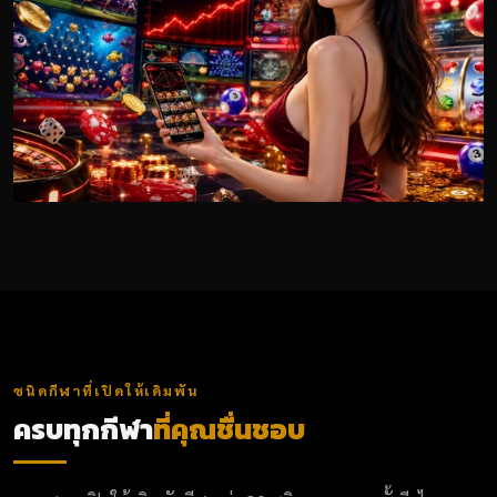
ชนิดกีฬาที่เปิดให้เดิมพัน
ครบทุกกีฬา
ที่คุณชื่นชอบ