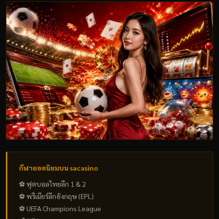
กีฬายอดนิยมบน sacasino
⚽ ฟุตบอลไทยลีก 1 & 2
⚽ พรีเมียร์ลีกอังกฤษ (EPL)
⚽ UEFA Champions League