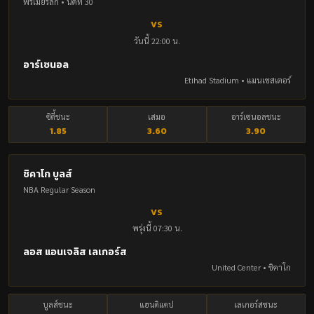
พรีเมียร์ลีก • นัดที่ 30
VS
วันนี้ 22:00 น.
อาร์เซนอล
Etihad Stadium • แมนเชสเตอร์
ซิตี้ชนะ
เสมอ
อาร์เซนอลชนะ
1.85
3.60
3.90
ชิคาโก บูลส์
NBA Regular Season
VS
พรุ่งนี้ 07:30 น.
ลอส แอนเจลิส เลเกอร์ส
United Center • ชิคาโก
บูลส์ชนะ
แฮนดิแคป
เลเกอร์สชนะ