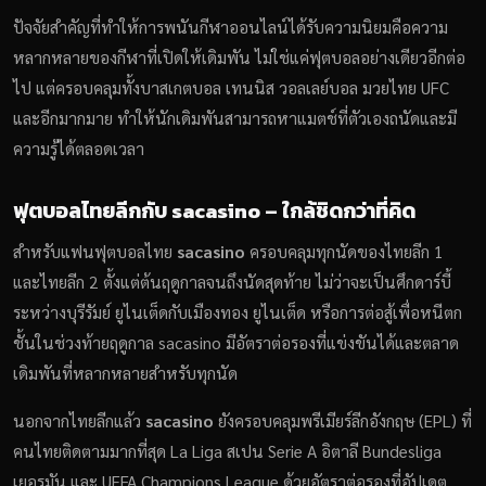
ปัจจัยสำคัญที่ทำให้การพนันกีฬาออนไลน์ได้รับความนิยมคือความ
หลากหลายของกีฬาที่เปิดให้เดิมพัน ไม่ใช่แค่ฟุตบอลอย่างเดียวอีกต่อ
ไป แต่ครอบคลุมทั้งบาสเกตบอล เทนนิส วอลเลย์บอล มวยไทย UFC
และอีกมากมาย ทำให้นักเดิมพันสามารถหาแมตช์ที่ตัวเองถนัดและมี
ความรู้ได้ตลอดเวลา
ฟุตบอลไทยลีกกับ sacasino – ใกล้ชิดกว่าที่คิด
สำหรับแฟนฟุตบอลไทย
sacasino
ครอบคลุมทุกนัดของไทยลีก 1
และไทยลีก 2 ตั้งแต่ต้นฤดูกาลจนถึงนัดสุดท้าย ไม่ว่าจะเป็นศึกดาร์บี้
ระหว่างบุรีรัมย์ ยูไนเต็ดกับเมืองทอง ยูไนเต็ด หรือการต่อสู้เพื่อหนีตก
ชั้นในช่วงท้ายฤดูกาล sacasino มีอัตราต่อรองที่แข่งขันได้และตลาด
เดิมพันที่หลากหลายสำหรับทุกนัด
นอกจากไทยลีกแล้ว
sacasino
ยังครอบคลุมพรีเมียร์ลีกอังกฤษ (EPL) ที่
คนไทยติดตามมากที่สุด La Liga สเปน Serie A อิตาลี Bundesliga
เยอรมัน และ UEFA Champions League ด้วยอัตราต่อรองที่อัปเดต