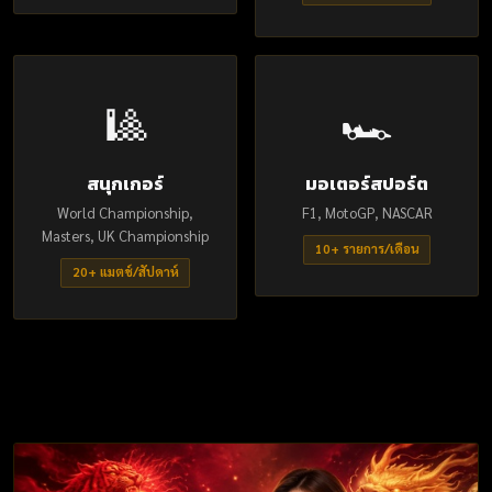
🎱
🏎️
สนุกเกอร์
มอเตอร์สปอร์ต
World Championship,
F1, MotoGP, NASCAR
Masters, UK Championship
10+ รายการ/เดือน
20+ แมตช์/สัปดาห์