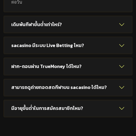
ต่อวัน
เดิมพันกีฬาขั้นต่ำเท่าไหร่?
sacasino มีระบบ Live Betting ไหม?
ฝาก-ถอนผ่าน TrueMoney ได้ไหม?
สามารถดูถ่ายทอดสดกีฬาบน sacasino ได้ไหม?
มีอายุขั้นต่ำในการสมัครสมาชิกไหม?