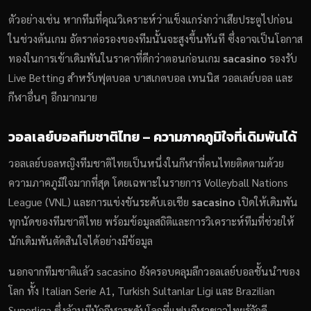
ตัวอย่างเช่น หากทีมที่คุณวิเคราะห์ว่าแข็งแกร่งกว่าเสียประตูไปก่อน
ในช่วงต้นเกม อัตราต่อรองของทีมนั้นจะสูงขึ้นทันที ซึ่งอาจเป็นโอกาส
ทองในการเข้าเดิมพันในราคาที่ดีกว่าตอนก่อนเกม
sacasino
รองรับ
Live Betting สำหรับฟุตบอล บาสเกตบอล เทนนิส วอลเลย์บอล และ
กีฬาอื่นๆ อีกมากมาย
วอลเลย์บอลทีมชาติไทย – ความภาคภูมิใจที่เดิมพันได้
วอลเลย์บอลหญิงทีมชาติไทยเป็นหนึ่งในกีฬาที่คนไทยติดตามด้วย
ความภาคภูมิใจมากที่สุด โดยเฉพาะในรายการ Volleyball Nations
League (VNL) และการแข่งขันระดับเอเชีย
sacasino
เปิดให้เดิมพัน
ทุกนัดของทีมชาติไทย พร้อมข้อมูลสถิติและการวิเคราะห์ทีมที่ช่วยให้
นักเดิมพันตัดสินใจได้อย่างมีข้อมูล
นอกจากทีมชาติแล้ว sacasino ยังครอบคลุมลีกวอลเลย์บอลชั้นนำของ
โลก ทั้ง Italian Serie A1, Turkish Sultanlar Ligi และ Brazilian
Superliga ซึ่งล้วนมีนักกีฬาระดับโลกที่แฟนกีฬาชาวไทยรู้จักดี