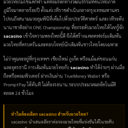
มวยไทยไม่ใช่แค่กีฬา แต่คือมรดกทางวัฒนธรรมที่คนไทยภาค
ภูมิใจมาหลายร้อยปี ตั้งแต่เวทีราชดำเนินกลางกรุงเทพมหานคร
ไปจนถึงสนามมวยลุมพินีที่เต็มไปด้วยประวัติศาสตร์ และเวทีระดับ
นานาชาติอย่าง ONE Championship ที่ยกระดับมวยไทยให้โลกรู้จัก
sacasino
เข้าใจความหลงใหลนี้ดี จึงได้สร้างแพลตฟอร์มเดิมพัน
มวยไทยที่ครบครันและตอบโจทย์นักเดิมพันชาวไทยโดยเฉพาะ
ไม่ว่าคุณจะอยู่ที่กรุงเทพฯ เชียงใหม่ ภูเก็ต หรือแม้แต่ขอนแก่น
และอุดรธานี การเดิมพันมวยไทยกับ
sacasino
ทำได้ง่ายๆ ผ่านมือ
ถือหรือคอมพิวเตอร์ ฝากเงินผ่าน TrueMoney Wallet หรือ
PromptPay ได้ทันที ไม่ต้องรอนาน ระบบประมวลผลอัตโนมัติ
ตลอด 24 ชั่วโมง
ทำไมต้องเลือก sacasino สำหรับมวยไทย?
sacasino นำเสนออัตราต่อรองมวยไทยที่แข่งขันได้ในระดับ