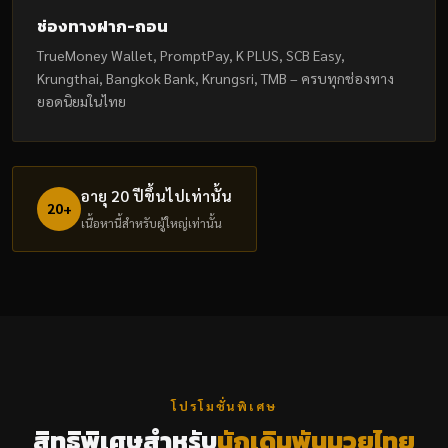
ช่องทางฝาก-ถอน
TrueMoney Wallet, PromptPay, K PLUS, SCB Easy,
Krungthai, Bangkok Bank, Krungsri, TMB – ครบทุกช่องทาง
ยอดนิยมในไทย
อายุ 20 ปีขึ้นไปเท่านั้น
20+
เนื้อหานี้สำหรับผู้ใหญ่เท่านั้น
โปรโมชั่นพิเศษ
สิทธิพิเศษสำหรับ
นักเดิมพันมวยไทย