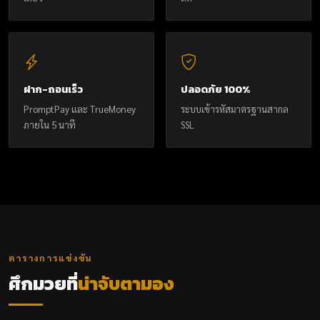
ฝาก-ถอนเร็ว
ปลอดภัย 100%
PromptPay และ TrueMoney
ระบบเข้ารหัสมาตรฐานสากล
ภายใน 5 นาที
SSL
ตารางการแข่งขัน
ศึกมวยที่
น่าจับตามอง