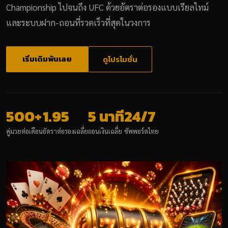
Championship ไปจนถึง UFC ด้วยอัตราต่อรองแบบเรียลไทม์
และระบบฝาก-ถอนที่รวดเร็วที่สุดในวงการ
เริ่มเดิมพันเลย
ดูโปรโมชั่น
500+
1.95
5 นาที
24/7
คู่มวยต่อเดือน
อัตราต่อรองเฉลี่ย
ถอนเงินเฉลี่ย
ซัพพอร์ตไทย