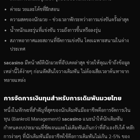
ค่ายม วยและโค้ชที่ฝึกสอน
ความสดของนักมวย – ช่วงเวลาพักระหว่างการแข่งขันครั้งล่าสุด
น้ำหนักและรุ่นที่แข่งขัน รวมถึงการขึ้นหรือลงรุ่น
สภาพอากาศและสถานที่จัดการแข่งขัน โดยเฉพาะสนามในต่าง
ประเทศ
sacasino
มีหน้าสถิตินักมวยที่อัปเดตล่าสุด ช่วยให้คุณเข้าถึงข้อมูล
เหล่านี้ได้ง่ายๆ ก่อนตัดสินใจวางเดิมพัน ไม่ต้องเสียเวลาค้นหาจาก
หลายแหล่ง
การจัดการเงินทุนสำหรับการเดิมพันมวยไทย
หนึ่งในทักษะที่สำคัญที่สุดของนักเดิมพันมืออาชีพคือการจัดการเงิน
ทุน (Bankroll Management)
sacasino
แนะนำให้นักเดิมพัน
กำหนดงบประมาณที่ชัดเจนและไม่เดิมพันเกินกว่าที่ตัวเองรับได้ หลัก
การง่ายๆ ที่นักเดิมพันมืออาชีพใช้คือการเดิมพันไม่เกิน 2-5% ของ