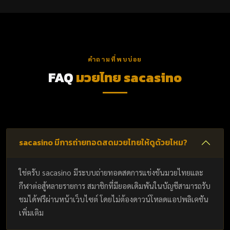
คำถามที่พบบ่อย
FAQ
มวยไทย sacasino
sacasino มีการถ่ายทอดสดมวยไทยให้ดูด้วยไหม?
ใช่ครับ sacasino มีระบบถ่ายทอดสดการแข่งขันมวยไทยและ
กีฬาต่อสู้หลายรายการ สมาชิกที่มียอดเดิมพันในบัญชีสามารถรับ
ชมได้ฟรีผ่านหน้าเว็บไซต์ โดยไม่ต้องดาวน์โหลดแอปพลิเคชัน
เพิ่มเติม