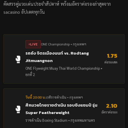
คัดสรรคู่มวยเด่นประจำสัปดาห์ พร้อมอัตราต่อรองล่าสุดจาก
sacasino อัปเดตทุกวัน
ONE Championship • กรุงเทพฯ
LIVE
รถถัง จิตรเมืองนนท์ vs. Rodtang
1.75
🥊
Jitmuangnon
ต่อรองสด
ONE Flyweight Muay Thai World Championship •
ยกที่ 2
วันนี้ 20:00 น.
เวทีราชดำเนิน • กรุงเทพฯ
2.10
ศึกมวยไทยราชดำเนิน รอบชิงแชมป์ รุ่น
🥊
Super Featherweight
อัตราต่อรอง
ราชดำเนิน Boxing Stadium • กรุงเทพมหานคร