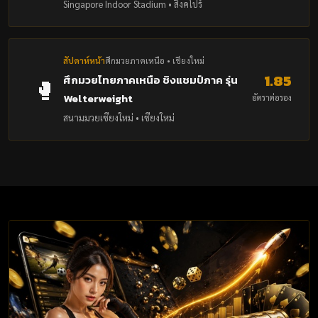
Singapore Indoor Stadium • สิงคโปร์
สัปดาห์หน้า
ศึกมวยภาคเหนือ • เชียงใหม่
1.85
ศึกมวยไทยภาคเหนือ ชิงแชมป์ภาค รุ่น
🥊
Welterweight
อัตราต่อรอง
สนามมวยเชียงใหม่ • เชียงใหม่