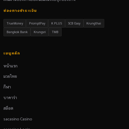
ช่องทางชำระเงิน
TrueMoney
PromptPay
K PLUS
SCB Easy
Krungthai
Bangkok Bank
Krungsri
TMB
เมนูหลัก
หน้าแรก
มวยไทย
กีฬา
บาคาร่า
สล็อต
sacasino Casino