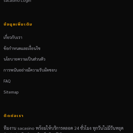
sacasino Login
ข้อมูลเพิ่มเติม
เกี่ยวกับเรา
ข้อกำหนดและเงื่อนไข
นโยบายความเป็นส่วนตัว
การพนันอย่างมีความรับผิดชอบ
FAQ
Sitemap
ติดต่อเรา
ทีมงาน sacasino พร้อมให้บริการตลอด 24 ชั่วโมง ทุกวันไม่มีวันหยุด