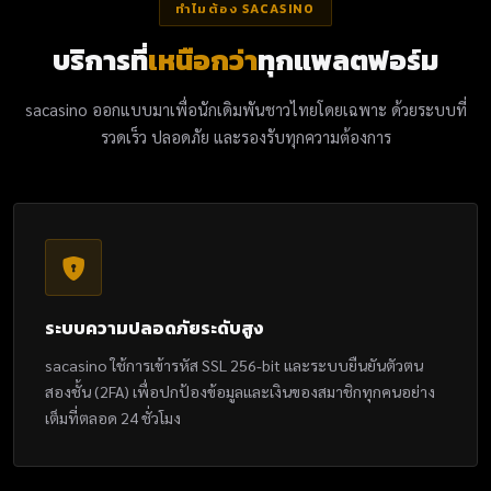
ทำไมต้อง SACASINO
บริการที่
เหนือกว่า
ทุกแพลตฟอร์ม
sacasino ออกแบบมาเพื่อนักเดิมพันชาวไทยโดยเฉพาะ ด้วยระบบที่
รวดเร็ว ปลอดภัย และรองรับทุกความต้องการ
ระบบความปลอดภัยระดับสูง
sacasino ใช้การเข้ารหัส SSL 256-bit และระบบยืนยันตัวตน
สองชั้น (2FA) เพื่อปกป้องข้อมูลและเงินของสมาชิกทุกคนอย่าง
เต็มที่ตลอด 24 ชั่วโมง