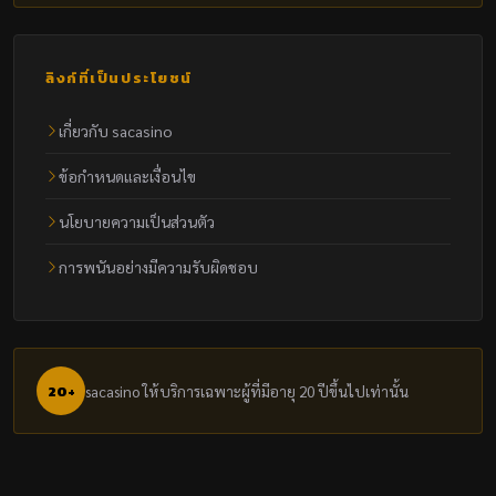
ลิงก์ที่เป็นประโยชน์
เกี่ยวกับ sacasino
ข้อกำหนดและเงื่อนไข
นโยบายความเป็นส่วนตัว
การพนันอย่างมีความรับผิดชอบ
20+
sacasino ให้บริการเฉพาะผู้ที่มีอายุ 20 ปีขึ้นไปเท่านั้น