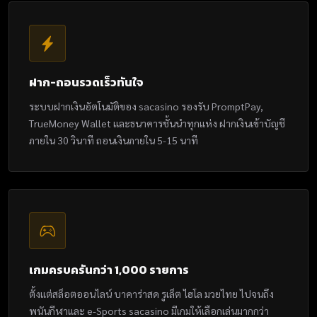
ฝาก-ถอนรวดเร็วทันใจ
ระบบฝากเงินอัตโนมัติของ sacasino รองรับ PromptPay,
TrueMoney Wallet และธนาคารชั้นนำทุกแห่ง ฝากเงินเข้าบัญชี
ภายใน 30 วินาที ถอนเงินภายใน 5-15 นาที
เกมครบครันกว่า 1,000 รายการ
ตั้งแต่สล็อตออนไลน์ บาคาร่าสด รูเล็ต ไฮโล มวยไทย ไปจนถึง
พนันกีฬาและ e-Sports sacasino มีเกมให้เลือกเล่นมากกว่า