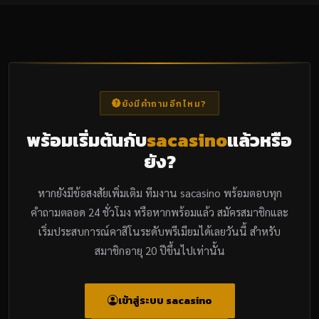
ยังมีคำถามอีกไหม?
พร้อมเริ่มต้นกับ
sacasino
แล้วหรือ
ยัง?
หากยังมีข้อสงสัยเพิ่มเติม ทีมงาน sacasino พร้อมตอบทุก
คำถามตลอด 24 ชั่วโมง หรือหากพร้อมแล้ว สมัครสมาชิกและ
เริ่มประสบการณ์คาสิโนระดับพรีเมียมได้เลยวันนี้ สำหรับ
สมาชิกอายุ 20 ปีขึ้นไปเท่านั้น
เข้าสู่ระบบ sacasino