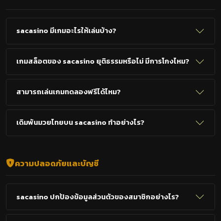
sacasino มีเกมอะไรให้เล่นบ้าง?
เกมสล็อตของ sacasino ยุติธรรมหรือไม่ มีการโกงไหม?
สามารถเล่นเกมทดลองฟรีได้ไหม?
เดิมพันมวยไทยบน sacasino ทำอย่างไร?
ความปลอดภัยและบัญชี
sacasino ปกป้องข้อมูลส่วนตัวของสมาชิกอย่างไร?