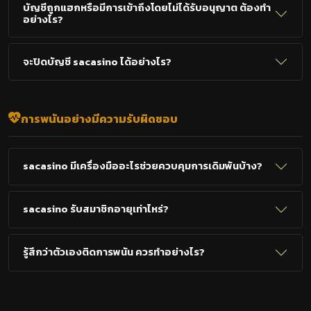
บัญชีถูกแฮกหรือมีการเข้าถึงโดยไม่ได้รับอนุญาต ต้องทำ
อย่างไร?
จะปิดบัญชี sacasino ได้อย่างไร?
การพนันอย่างมีความรับผิดชอบ
sacasino มีเครื่องมืออะไรช่วยควบคุมการเดิมพันบ้าง?
sacasino รับสมาชิกอายุเท่าไหร่?
รู้สึกว่าตัวเองติดการพนัน ควรทำอย่างไร?