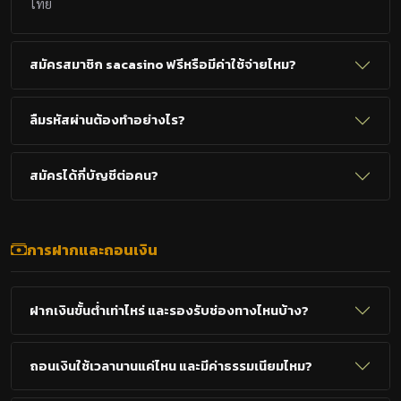
ไทย
สมัครสมาชิก sacasino ฟรีหรือมีค่าใช้จ่ายไหม?
ลืมรหัสผ่านต้องทำอย่างไร?
สมัครได้กี่บัญชีต่อคน?
การฝากและถอนเงิน
ฝากเงินขั้นต่ำเท่าไหร่ และรองรับช่องทางไหนบ้าง?
ถอนเงินใช้เวลานานแค่ไหน และมีค่าธรรมเนียมไหม?