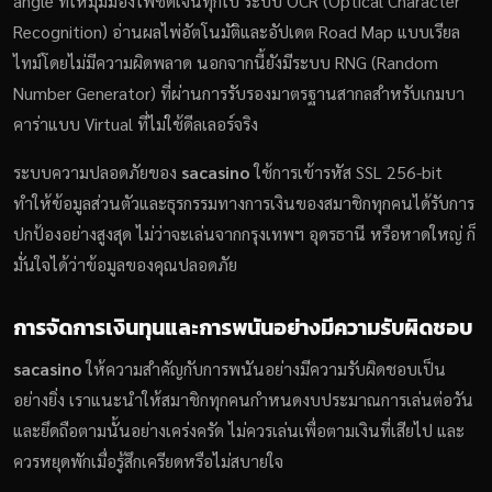
angle ที่ให้มุมมองไพ่ชัดเจนทุกใบ ระบบ OCR (Optical Character
Recognition) อ่านผลไพ่อัตโนมัติและอัปเดต Road Map แบบเรียล
ไทม์โดยไม่มีความผิดพลาด นอกจากนี้ยังมีระบบ RNG (Random
Number Generator) ที่ผ่านการรับรองมาตรฐานสากลสำหรับเกมบา
คาร่าแบบ Virtual ที่ไม่ใช้ดีลเลอร์จริง
ระบบความปลอดภัยของ
sacasino
ใช้การเข้ารหัส SSL 256-bit
ทำให้ข้อมูลส่วนตัวและธุรกรรมทางการเงินของสมาชิกทุกคนได้รับการ
ปกป้องอย่างสูงสุด ไม่ว่าจะเล่นจากกรุงเทพฯ อุดรธานี หรือหาดใหญ่ ก็
มั่นใจได้ว่าข้อมูลของคุณปลอดภัย
การจัดการเงินทุนและการพนันอย่างมีความรับผิดชอบ
sacasino
ให้ความสำคัญกับการพนันอย่างมีความรับผิดชอบเป็น
อย่างยิ่ง เราแนะนำให้สมาชิกทุกคนกำหนดงบประมาณการเล่นต่อวัน
และยึดถือตามนั้นอย่างเคร่งครัด ไม่ควรเล่นเพื่อตามเงินที่เสียไป และ
ควรหยุดพักเมื่อรู้สึกเครียดหรือไม่สบายใจ