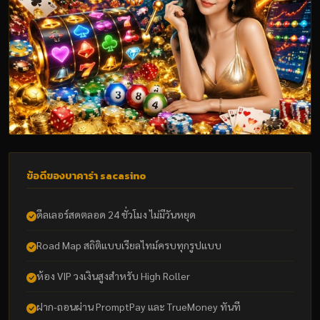
ข้อดีของบาคาร่า sacasino
ดีลเลอร์สดตลอด 24 ชั่วโมง ไม่มีวันหยุด
Road Map สถิติแบบเรียลไทม์ครบทุกรูปแบบ
ห้อง VIP วงเงินสูงสำหรับ High Roller
ฝาก-ถอนผ่าน PromptPay และ TrueMoney ทันที