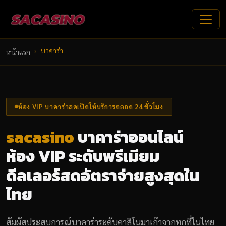
บาคาร่า
หน้าแรก
ห้อง VIP บาคาร่าสดเปิดให้บริการตลอด 24 ชั่วโมง
sacasino
บาคาร่าออนไลน์
ห้อง VIP ระดับพรีเมียม
ดีลเลอร์สดอัตราจ่ายสูงสุดใน
ไทย
สัมผัสประสบการณ์บาคาร่าระดับคาสิโนมาเก๊าจากทุกที่ในไทย