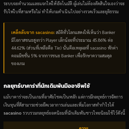
ระบบจะคำนวณและแจกไพ่ให้อัตโนมัติ ผู้เล่นไม่ต้องตัดสินใจเองว่าจะ
รับไพ่ใบที่สามหรือไม่ ทำให้เกมดำเนินไปอย่างรวดเร็วและยุติธรรม
เคล็ดลับจาก sacasino:
สถิติทั่วโลกแสดงให้เห็นว่า Banker
มีโอกาสชนะสูงกว่า Player เล็กน้อยที่ประมาณ 45.86% ต่อ
44.62% (ส่วนที่เหลือคือ Tie) นั่นคือเหตุผลที่ sacasino หักค่า
คอมมิชชั่น 5% จากการชนะ Banker เพื่อรักษาความสมดุล
ของเกม
กลยุทธ์บาคาร่าที่นักเดิมพันมืออาชีพใช้
แม้บาคาร่าจะเป็นเกมที่อาศัยโชคเป็นหลัก แต่การมีกลยุทธ์การจัดการ
เงินทุนที่ดีสามารถช่วยยืดเวลาการเล่นและเพิ่มโอกาสทำกำไรได้
sacasino
รวบรวมกลยุทธ์ยอดนิยมที่นักเดิมพันชาวไทยนิยมใช้ไว้ดังนี้
ความ