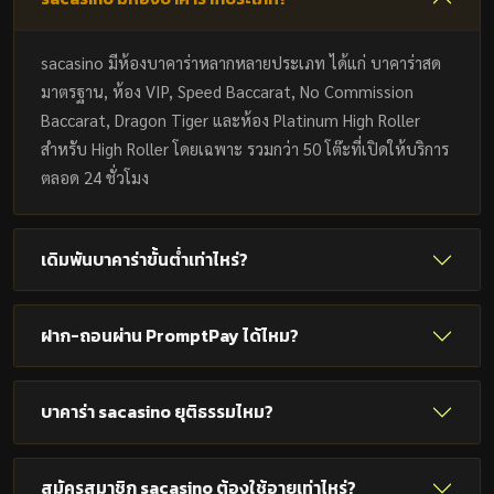
sacasino มีห้องบาคาร่าหลากหลายประเภท ได้แก่ บาคาร่าสด
มาตรฐาน, ห้อง VIP, Speed Baccarat, No Commission
Baccarat, Dragon Tiger และห้อง Platinum High Roller
สำหรับ High Roller โดยเฉพาะ รวมกว่า 50 โต๊ะที่เปิดให้บริการ
ตลอด 24 ชั่วโมง
เดิมพันบาคาร่าขั้นต่ำเท่าไหร่?
ฝาก-ถอนผ่าน PromptPay ได้ไหม?
บาคาร่า sacasino ยุติธรรมไหม?
สมัครสมาชิก sacasino ต้องใช้อายุเท่าไหร่?