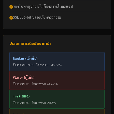
รองรับทุกอุปกรณ์ ไม่ต้องดาวน์โหลดแอป
SSL 256-bit ปลอดภัยทุกธุรกรรม
ประเภทการเดิมพันบาคาร่า
Banker (เจ้ามือ)
อัตราจ่าย 0.95:1 | โอกาสชนะ 45.86%
Player (ผู้เล่น)
อัตราจ่าย 1:1 | โอกาสชนะ 44.62%
Tie (เสมอ)
อัตราจ่าย 8:1 | โอกาสชนะ 9.52%