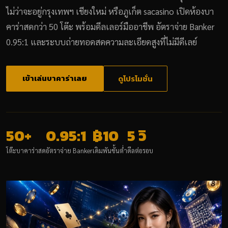
ไม่ว่าจะอยู่กรุงเทพฯ เชียงใหม่ หรือภูเก็ต sacasino เปิดห้องบา
คาร่าสดกว่า 50 โต๊ะ พร้อมดีลเลอร์มืออาชีพ อัตราจ่าย Banker
0.95:1 และระบบถ่ายทอดสดความละเอียดสูงที่ไม่มีดีเลย์
เข้าเล่นบาคาร่าเลย
ดูโปรโมชั่น
50+
0.95:1
฿10
5 วิ
โต๊ะบาคาร่าสด
อัตราจ่าย Banker
เดิมพันขั้นต่ำ
ดีลต่อรอบ