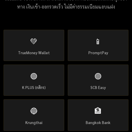
ทาง เงินเข้า-ออกรวดเร็ว ไม่มีค่าธรรมเนียมแอบแฝง
💚
📱
TrueMoney Wallet
PromptPay
🟢
🟣
K PLUS (กสิกร)
SCB Easy
🔵
🏦
Krungthai
Bangkok Bank