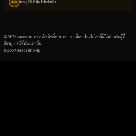
20+
อายุ 20 ปีขึ้นไปเท่านั้น
© 2026 sacasino. สงวนลิขสิทธิ์ทุกประการ. เนื้อหาในเว็บไซต์นี้มีไว้สำหรับผู้ที่
มีอายุ 20 ปีขึ้นไปเท่านั้น
support@sacasino.vip