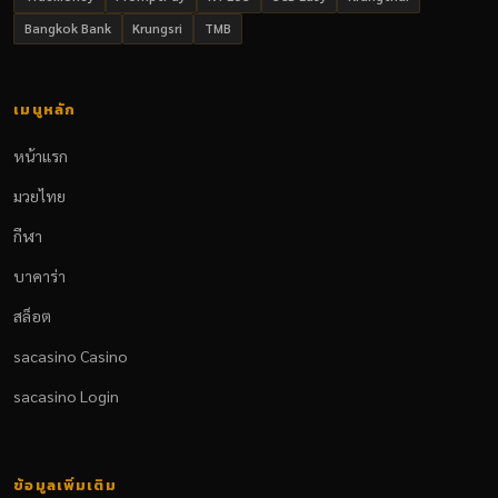
Bangkok Bank
Krungsri
TMB
เมนูหลัก
หน้าแรก
มวยไทย
กีฬา
บาคาร่า
สล็อต
sacasino Casino
sacasino Login
ข้อมูลเพิ่มเติม