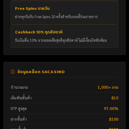
Free Spins รายวัน
ฝากทุกวันรับ Free Spins 20 ครั้งสำหรับเกมที่ร่วมรายการ
Cashback 10% ทุกสัปดาห์
รับเงินคืน 10% จากยอดเสียสุทธิทุกสัปดาห์ ไม่มีเงื่อนไขซับซ้อน
ข้อมูลสล็อต SACASINO
จำนวนเกม
1,000+ เกม
เดิมพันขั้นต่ำ
฿10
RTP สูงสุด
97.00%
ฝากขั้นต่ำ
฿100