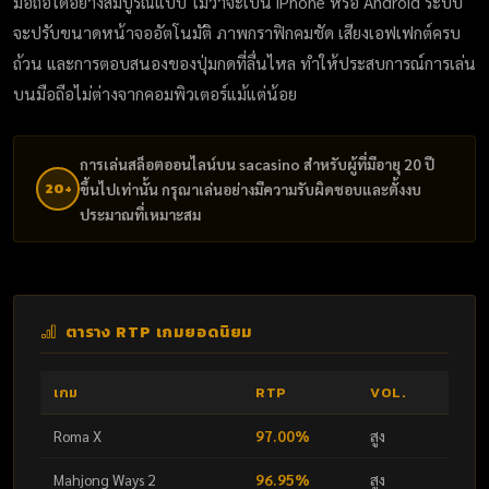
มือถือได้อย่างสมบูรณ์แบบ ไม่ว่าจะเป็น iPhone หรือ Android ระบบ
จะปรับขนาดหน้าจออัตโนมัติ ภาพกราฟิกคมชัด เสียงเอฟเฟกต์ครบ
ถ้วน และการตอบสนองของปุ่มกดที่ลื่นไหล ทำให้ประสบการณ์การเล่น
บนมือถือไม่ต่างจากคอมพิวเตอร์แม้แต่น้อย
การเล่นสล็อตออนไลน์บน sacasino สำหรับผู้ที่มีอายุ 20 ปี
20+
ขึ้นไปเท่านั้น กรุณาเล่นอย่างมีความรับผิดชอบและตั้งงบ
ประมาณที่เหมาะสม
ตาราง RTP เกมยอดนิยม
เกม
RTP
VOL.
Roma X
97.00%
สูง
Mahjong Ways 2
96.95%
สูง