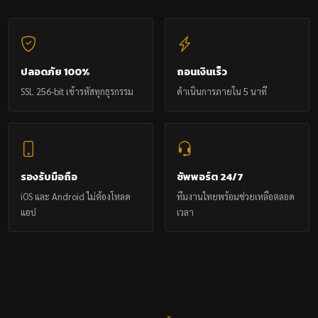
ปลอดภัย 100%
ถอนเงินเร็ว
SSL 256-bit เข้ารหัสทุกธุรกรรม
ดำเนินการภายใน 5 นาที
รองรับมือถือ
ซัพพอร์ต 24/7
iOS และ Android ไม่ต้องโหลด
ทีมงานไทยพร้อมช่วยเหลือตลอด
แอป
เวลา